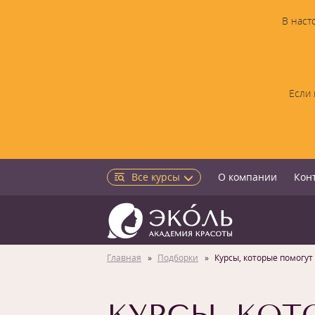
В наст
Если 
Все курсы
О компании
Кон
Главная
Подборки
Курсы, которые помогут