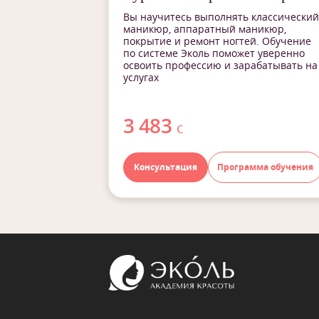
Вы научитесь выполнять классический
маникюр, аппаратный маникюр,
покрытие и ремонт ногтей. Обучение
по системе Эколь поможет уверенно
освоить профессию и зарабатывать на
услугах
3 483
с
Консультация
Программа обучения