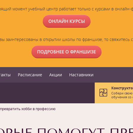
оящий момент учебный центр работает только с курсами в онлайн-
ОНЛАЙН КУРСЫ
вы заинтересованы в открытии школы по франшизе, то свяжитесь 
ПОДРОБНЕЕ О ФРАНШИЗЕ
такты
Расписание
Акции
Наставники
Конструкто
Собери свою
обучения со 
 превратить хобби в профессию