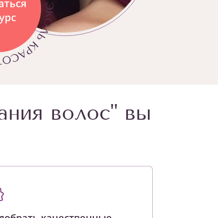
ания волос" вы
добрать качественные