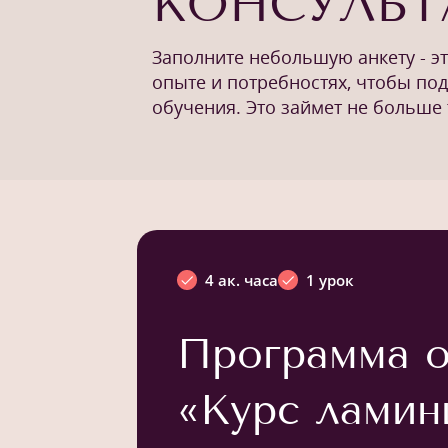
КОНСУЛЬ
Заполните небольшую анкету - э
опыте и потребностях, чтобы по
обучения. Это займет не больше 
4 ак. часа
1 урок
Программа о
«Курс ламин