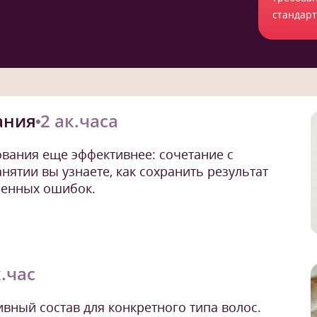
стандар
ания
2 ак.часа
ования еще эффективнее: сочетание с
нятии вы узнаете, как сохранить результат
ненных ошибок.
к.час
вный состав для конкретного типа волос.