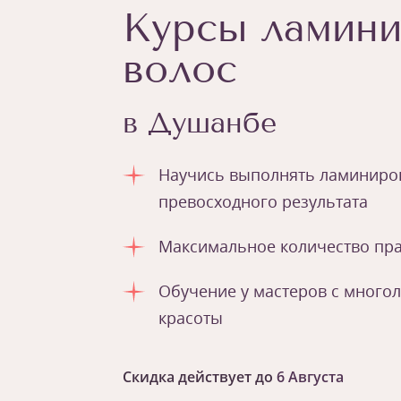
Курсы ламини
волос
в Душанбе
Научись выполнять ламиниров
превосходного результата
Максимальное количество пра
Обучение у мастеров с много
красоты
Скидка действует до
6 Августа