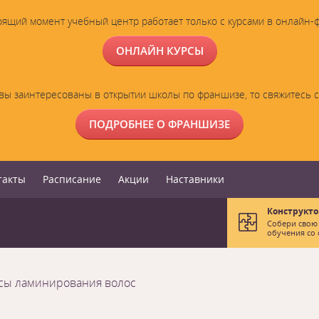
оящий момент учебный центр работает только с курсами в онлайн-
ОНЛАЙН КУРСЫ
вы заинтересованы в открытии школы по франшизе, то свяжитесь 
ПОДРОБНЕЕ О ФРАНШИЗЕ
такты
Расписание
Акции
Наставники
Конструкто
Собери свою
обучения со 
сы ламинирования волос