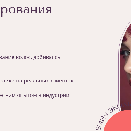
рования
ание волос, добиваясь
ктики на реальных клиентах
летним опытом в индустрии