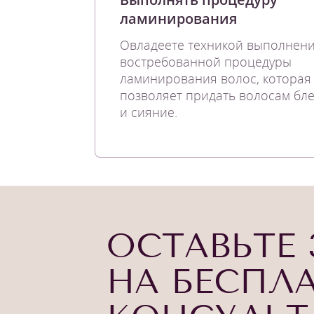
ламинирования
Овладеете техникой выполнен
востребованной процедуры
ламинирования волос, которая
позволяет придать волосам бле
и сияние.
ОСТАВЬТЕ 
НА БЕСПЛ