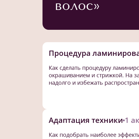
волос»
Процедура ламиниров
Как сделать процедуру ламинир
окрашиванием и стрижкой. На за
надолго и избежать распростра
Адаптация техники
1 а
Как подобрать наиболее эффекти