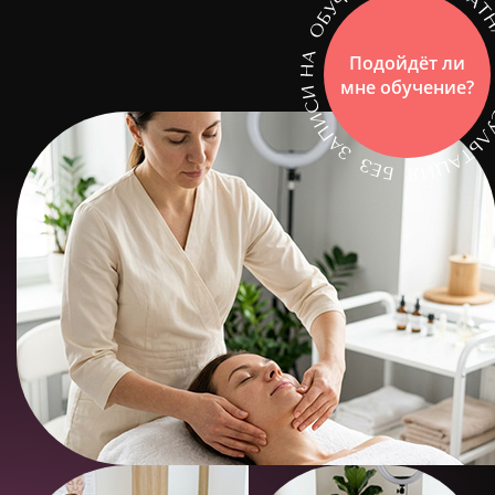
Подойдёт ли
мне обучение?