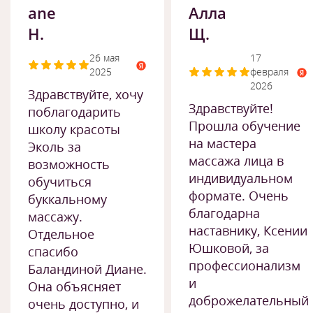
ane
Алла
H.
Щ.
26 мая
17
2025
февраля
2026
Здравствуйте, хочу
Здравствуйте!
поблагодарить
Прошла обучение
школу красоты
на мастера
Эколь за
массажа лица в
возможность
индивидуальном
обучиться
формате. Очень
буккальному
благодарна
массажу.
наставнику, Ксении
Отдельное
Юшковой, за
спасибо
профессионализм
Баландиной Диане.
и
Она объясняет
доброжелательный
очень доступно, и