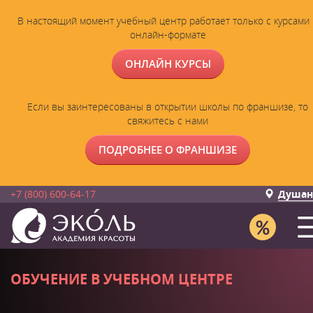
В настоящий момент учебный центр работает только с курсами 
онлайн-формате
ОНЛАЙН КУРСЫ
Если вы заинтересованы в открытии школы по франшизе, то
свяжитесь с нами
ПОДРОБНЕЕ О ФРАНШИЗЕ
+7 (800) 600-64-17
Душан
ОБУЧЕНИЕ В УЧЕБНОМ ЦЕНТРЕ