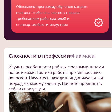
Обновляем программу обучения каждые
полгода, чтобы она соответствовала
требованиям работодателей и
стандартам бьюти-индустрии
Сложности в профессии
4 ак.часа
Изучите особенности работы с разными типами
волос и кожи. Тактики работы против вросших
волосков. Научитесь находить индивидуальный
подход к каждому клиенту. Начнете продвигать
себя и свои услуги.