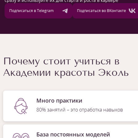
сразу и используйте их для старта и роста в карьере
Подписаться в Telegram
Подписаться во ВКонтакте
Почему стоит учиться в
Академии красоты Эколь
Много практики
80% занятий – это отработка навыков
База постоянных моделей