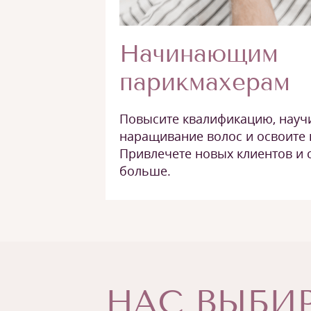
Начинающим
парикмахерам
Повысите квалификацию, науч
наращивание волос и освоите 
Привлечете новых клиентов и 
больше.
НАС ВЫБИР