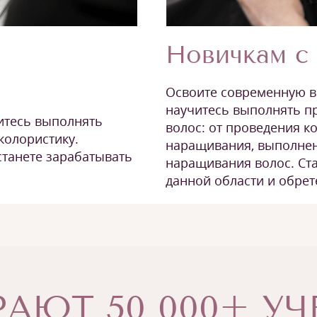
Новичкам с 
Освоите современную 
научитесь выполнять п
итесь выполнять
волос: от проведения к
колористику.
наращивания, выполнен
станете зарабатывать
наращивания волос. Ст
данной области и обрет
АЮТ 50 000+ У