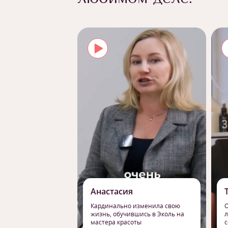
Анастасия
Кардинально изменила свою
О
жизнь, обучившись в Эколь на
л
мастера красоты
с