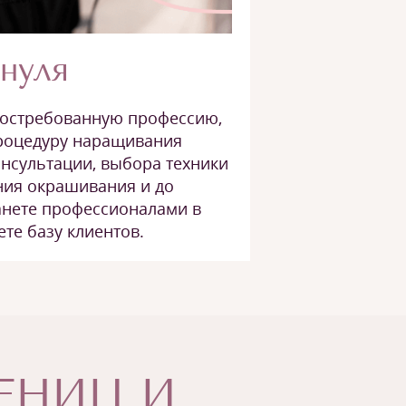
нуля
востребованную профессию,
роцедуру наращивания
онсультации, выбора техники
ия окрашивания и до
анете профессионалами в
ете базу клиентов.
ЧЕНИЦ И