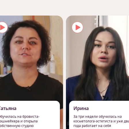
Татьяна
Ирина
бучилась на бровиста-
За три недели обучилась на
эшмейкера и открыла
косметолога-эстетиста и уже дв
обственную студию
года работает на себя