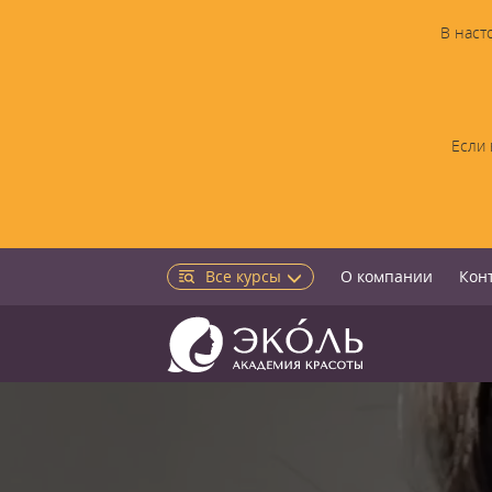
В наст
Если 
Все курсы
О компании
Кон