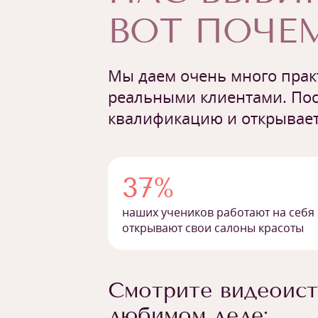
ВОТ ПОЧЕМ
Мы даем очень много практ
реальными клиентами. Пос
квалификацию и открывает
37%
наших учеников работают на себя
открывают свои салоны красоты
Смотрите видеоист
любимом деле: