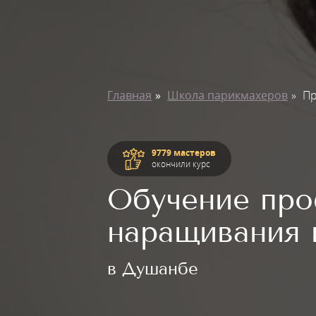
Главная
Школа парикмахеров
Пр
9779 мастеров
окончили курс
Обучение про
наращивания 
в Душанбе