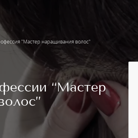
офессия "Мастер наращивания волос"
фессии “Мастер
волос”