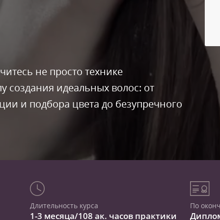
читесь не просто технике
у создания идеальных волос: от
ии и подбора цвета до безупречного
Длительность курса
По окон
1-3 месяца/108 ак. часов практики
Дипло