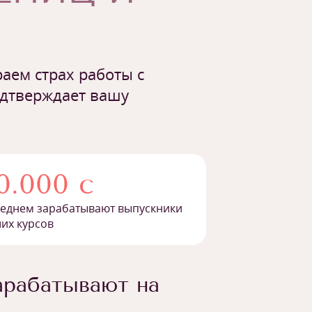
аем страх работы с
одтверждает вашу
0.000 с
реднем зарабатывают выпускники
их курсов
арабатывают на