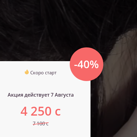
-40%
Скоро старт
Акция действует 7 Августа
4 250 с
7 100 с