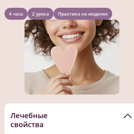
4 часа
2 урока
Практика на моделях
Лечебные
свойства