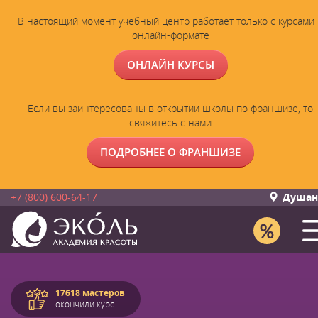
В настоящий момент учебный центр работает только с курсами 
онлайн-формате
ОНЛАЙН КУРСЫ
Если вы заинтересованы в открытии школы по франшизе, то
свяжитесь с нами
ПОДРОБНЕЕ О ФРАНШИЗЕ
+7 (800) 600-64-17
Душан
17618 мастеров
окончили курс