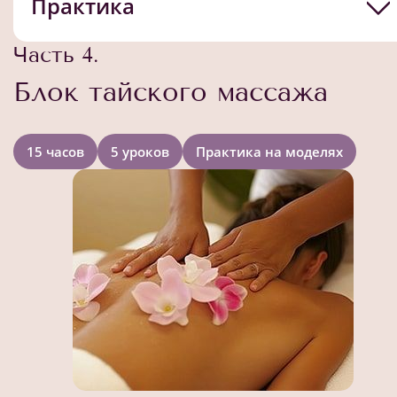
Практика
Часть 4.
Блок тайского массажа
15 часов
5 уроков
Практика на моделях