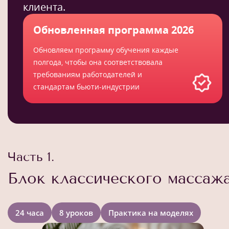
клиента.
Обновленная программа 2026
Обновляем программу обучения каждые
полгода, чтобы она соответствовала
требованиям работодателей и
стандартам бьюти-индустрии
Часть 1.
Блок классического массаж
24 часа
8 уроков
Практика на моделях