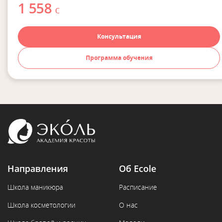
1 558
с
Консультация
Программа обучения
Направления
Об Ecole
Школа маникюра
Расписание
Школа косметологии
О нас