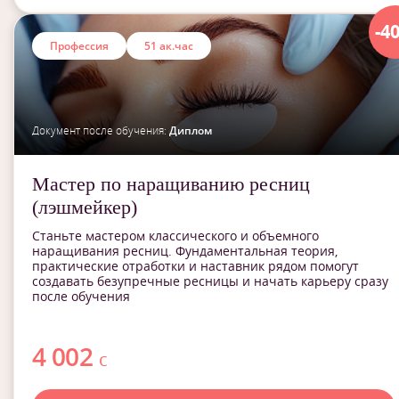
-4
Профессия
51 ак.час
Документ после обучения:
Диплом
Мастер по наращиванию ресниц
(лэшмейкер)
Станьте мастером классического и объемного
наращивания ресниц. Фундаментальная теория,
практические отработки и наставник рядом помогут
создавать безупречные ресницы и начать карьеру сразу
после обучения
4 002
с