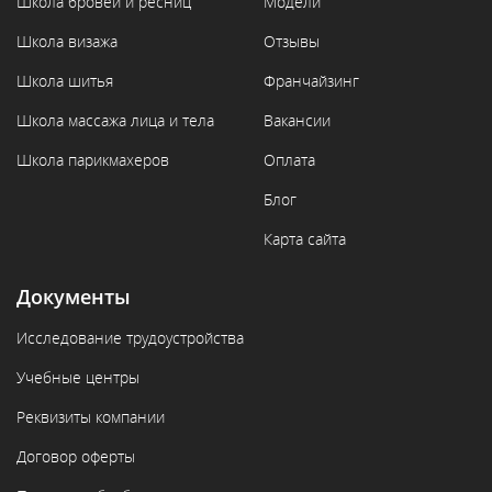
Школа бровей и ресниц
Модели
Школа визажа
Отзывы
Школа шитья
Франчайзинг
Школа массажа лица и тела
Вакансии
Школа парикмахеров
Оплата
Блог
Карта сайта
Документы
Исследование трудоустройства
Учебные центры
Реквизиты компании
Договор оферты