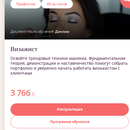
Профессия
60 ак.часов
Документ после обучения:
Диплом
Визажист
Освойте трендовые техники макияжа. Фундаментальная
теория, демонстрации и наставничество помогут собрать
портфолио и уверенно начать работать визажистом с
клиентами
3 766
с
Консультация
Программа обучения