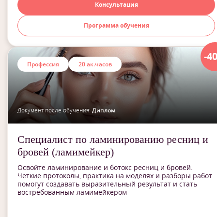
Консультация
Программа обучения
-4
Профессия
20 ак.часов
Документ после обучения:
Диплом
Специалист по ламинированию ресниц и
бровей (ламимейкер)
Освойте ламинирование и ботокс ресниц и бровей.
Четкие протоколы, практика на моделях и разборы работ
помогут создавать выразительный результат и стать
востребованным ламимейкером