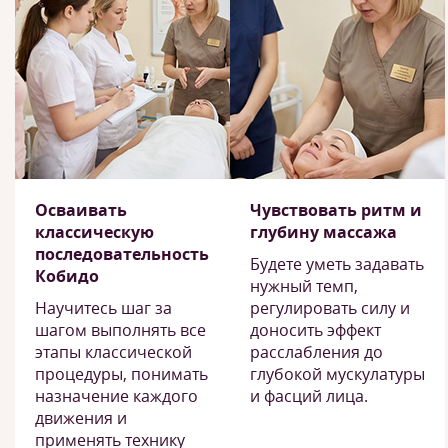
Осваивать
Чувствовать ритм и
классическую
глубину массажа
последовательность
Будете уметь задавать
Кобидо
нужный темп,
Научитесь шаг за
регулировать силу и
шагом выполнять все
доносить эффект
этапы классической
расслабления до
процедуры, понимать
глубокой мускулатуры
назначение каждого
и фасций лица.
движения и
применять технику