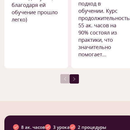
подход в
благодаря ей
обучении. Курс
обучение прошло
продолжительност
легко)
55 ак. часов на
90% состоял из
практики, что
значительно
помогает...
8 ак. часов
3 урока
2 процедуры