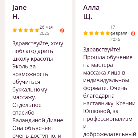
Jane
Алла
H.
Щ.
26 мая
17
2025
февраля
2026
Здравствуйте, хочу
Здравствуйте!
поблагодарить
Прошла обучение
школу красоты
на мастера
Эколь за
массажа лица в
возможность
индивидуальном
обучиться
формате. Очень
буккальному
благодарна
массажу.
наставнику, Ксении
Отдельное
Юшковой, за
спасибо
профессионализм
Баландиной Диане.
и
Она объясняет
доброжелательный
очень доступно, и