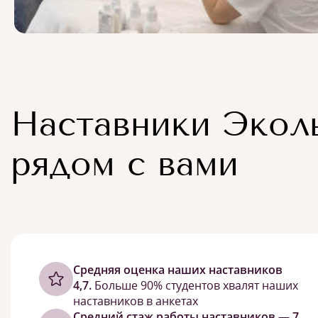
Наставники Экол
рядом с вами
Cредняя оценка наших наставников
4,7.
Больше 90% студентов хвалят наших
наставников в анкетах
Средний стаж работы наставников — 7