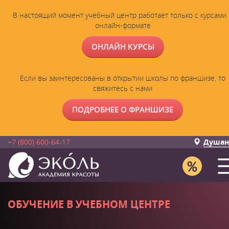
В настоящий момент учебный центр работает только с курсами 
онлайн-формате
ОНЛАЙН КУРСЫ
Если вы заинтересованы в открытии школы по франшизе, то
свяжитесь с нами
ПОДРОБНЕЕ О ФРАНШИЗЕ
+7 (800) 600-64-17
Душан
ОБУЧЕНИЕ В УЧЕБНОМ ЦЕНТРЕ