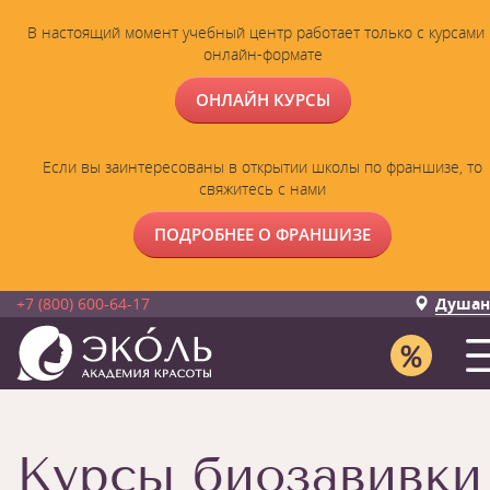
В настоящий момент учебный центр работает только с курсами 
онлайн-формате
ОНЛАЙН КУРСЫ
Если вы заинтересованы в открытии школы по франшизе, то
свяжитесь с нами
ПОДРОБНЕЕ О ФРАНШИЗЕ
+7 (800) 600-64-17
Душан
Курсы биозавивки