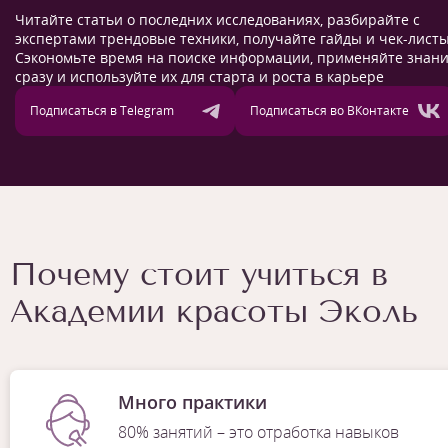
Читайте статьи о последних исследованиях, разбирайте с
экспертами трендовые техники, получайте гайды и чек-листы
Сэкономьте время на поиске информации, применяйте знан
сразу и используйте их для старта и роста в карьере
Подписаться в Telegram
Подписаться во ВКонтакте
Почему стоит учиться в
Академии красоты Эколь
Много практики
80% занятий – это отработка навыков