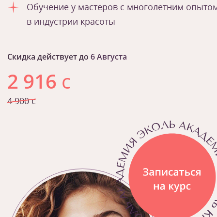
Обучение у мастеров с многолетним опыто
в индустрии красоты
Скидка действует до
6 Августа
2 916
с
4 900 с