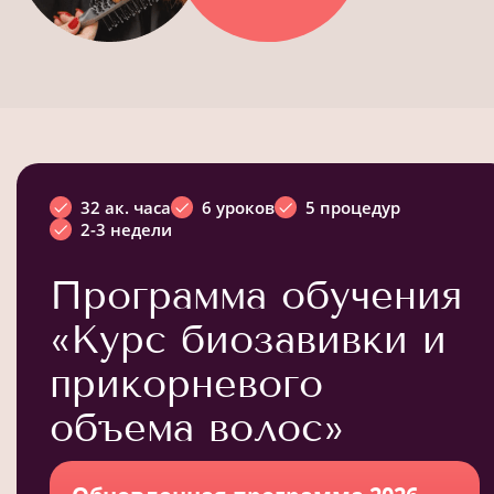
32 ак. часа
6 уроков
5 процедур
2-3 недели
Программа обучения
«Курс биозавивки и
прикорневого
объема волос»