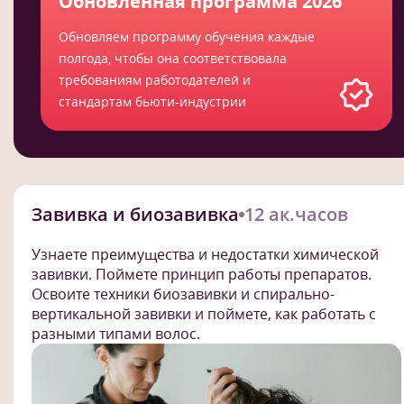
Обновленная программа 2026
Обновляем программу обучения каждые
полгода, чтобы она соответствовала
требованиям работодателей и
стандартам бьюти-индустрии
Завивка и биозавивка
12 ак.часов
Узнаете преимущества и недостатки химической
завивки. Поймете принцип работы препаратов.
Освоите техники биозавивки и спирально-
вертикальной завивки и поймете, как работать с
разными типами волос.