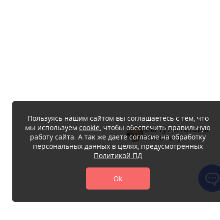
Пользуясь нашим сайтом вы соглашаетесь с тем, что
мы используем
cookie
, чтобы обеспечить правильную
Мы тут и готовы
работу сайта. А так же даете согласие на обработку
помочь :)
персональных данных в целях, предусмотренных
Политикой ПД
Ok