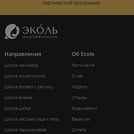
партнерской программе.
Направления
Об Ecole
Школа маникюра
Расписание
Школа косметологии
О нас
Школа бровей и ресниц
Модели
Школа визажа
Отзывы
Школа шитья
Франчайзинг
Школа массажа лица и тела
Вакансии
Школа парикмахеров
Оплата