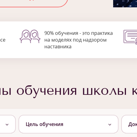
90% обучения - это практика
все
на моделях под надзором
наставника
мы обучения школы 
Цель обучения
До