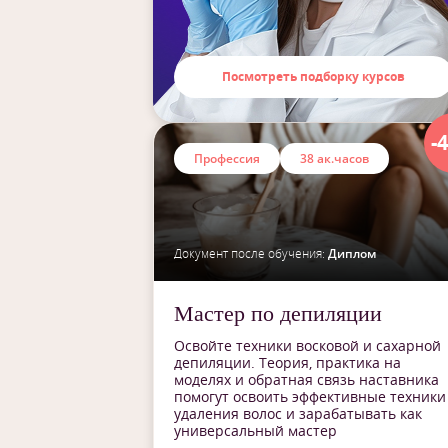
Посмотреть подборку курсов
-
Профессия
38 ак.часов
Документ после обучения:
Диплом
Мастер по депиляции
Освойте техники восковой и сахарной
депиляции. Теория, практика на
моделях и обратная связь наставника
помогут освоить эффективные техники
удаления волос и зарабатывать как
универсальный мастер