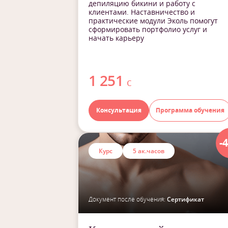
депиляцию бикини и работу с
клиентами. Наставничество и
практические модули Эколь помогут
сформировать портфолио услуг и
начать карьеру
1 251
с
Консультация
Программа обучения
-
Курс
5 ак.часов
Документ после обучения:
Сертификат