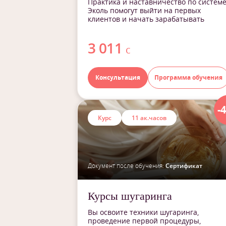
Практика и наставничество по систем
Эколь помогут выйти на первых
клиентов и начать зарабатывать
3 011
с
Консультация
Программа обучения
-
Курс
11 ак.часов
Документ после обучения:
Сертификат
Курсы шугаринга
Вы освоите техники шугаринга,
проведение первой процедуры,