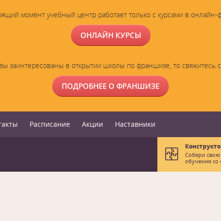
оящий момент учебный центр работает только с курсами в онлайн-
ОНЛАЙН КУРСЫ
вы заинтересованы в открытии школы по франшизе, то свяжитесь 
ПОДРОБНЕЕ О ФРАНШИЗЕ
такты
Расписание
Акции
Наставники
Конструкто
Собери свою
обучения со 