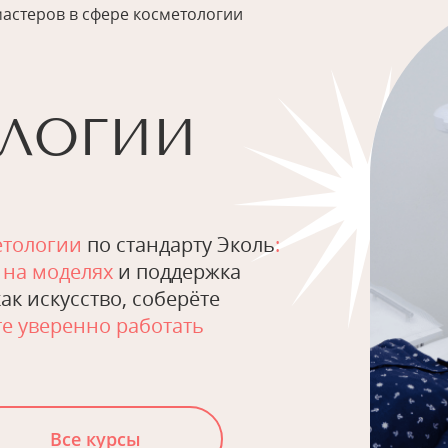
мастеров в сфере косметологии
ЛОГИИ
етологии
по стандарту Эколь
:
 на моделях
и поддержка
ак искусство, соберёте
е уверенно работать
Все курсы